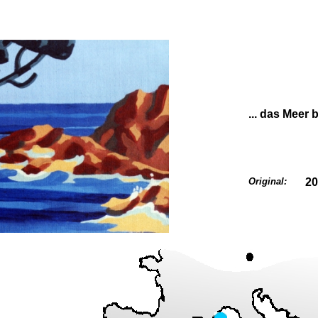
... das Meer 
Original:
20