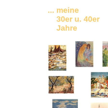
... meine
30er u. 40er
Jahre