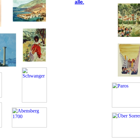
alle.